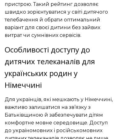
пристрою. Такий рейтинг дозволяє
швидко зорієнтуватися у світі дитячого
телебачення й обрати оптимальний
варіант для своєї дитини без зайвих
витрат чи сумнівних сервісів.
Особливості доступу до
дитячих телеканалів для
українських родин у
Німеччині
Для українців, які мешкають у Німеччині,
важливо залишатися на зв’язку з
Батьківщиною й забезпечувати дітям
комфортне мовне середовище. Доступ
до україномовних і російськомовних
дитячих телеканалів дозволяє не лише