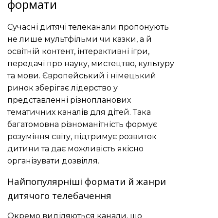
формати
Сучасні дитячі телеканали пропонують
не лише мультфільми чи казки, а й
освітній контент, інтерактивні ігри,
передачі про науку, мистецтво, культуру
та мови. Європейський і німецький
ринок зберігає лідерство у
представленні різнопланових
тематичних каналів для дітей. Така
багатомовна різноманітність формує
розуміння світу, підтримує розвиток
дитини та дає можливість якісно
організувати дозвілля.
Найпопулярніші формати й жанри
дитячого телебачення
Окремо виділяються канали, що