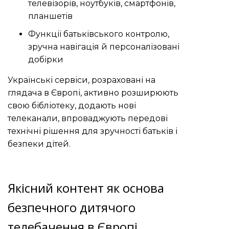
телевізорів, ноутбуків, смартфонів,
планшетів
Функції батьківського контролю,
зручна навігація й персоналізовані
добірки
Українські сервіси, розраховані на
глядача в Європі, активно розширюють
свою бібліотеку, додають нові
телеканали, впроваджують передові
технічні рішення для зручності батьків і
безпеки дітей.
Якісний контент як основа
безпечного дитячого
телебачення в Європі