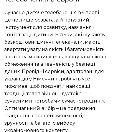
Сучасне дитяче телебачення в Європі –
це не лише розвага, а й потужний
інструмент для розвитку, навчання і
соціалізації дитини. Батьки, які шукають
безкоштовні дитячі телеканали, мають
звертати увагу на якість і багатомовність
контенту, можливість налаштувати вікові
обмеження та впевненість у безпеці
даних. Провідні сервіси, адаптовані для
українців у Німеччині, роблять усе
можливе, щоб поєднати найкращі
традиції телевізійної індустрії з
сучасними потребами сучасної родини.
Оптимальний вибір – це поєднання
стандартів європейської якості,
зручності та багатого вибору
україномовного контенту.