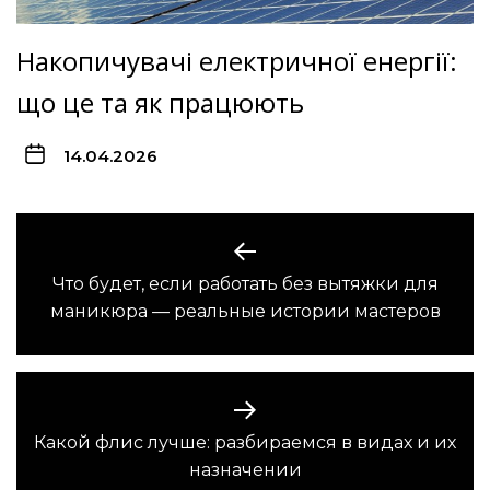
Накопичувачі електричної енергії:
що це та як працюють
14.04.2026
Навигация
по
Что будет, если работать без вытяжки для
Предыдущая
записям
маникюра — реальные истории мастеров
запись:
Какой флис лучше: разбираемся в видах и их
Следующая
назначении
запись: