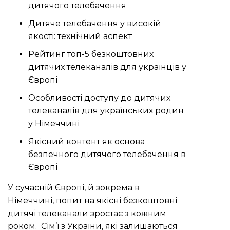
дитячого телебачення
Дитяче телебачення у високій
якості: технічний аспект
Рейтинг топ-5 безкоштовних
дитячих телеканалів для українців у
Європі
Особливості доступу до дитячих
телеканалів для українських родин
у Німеччині
Якісний контент як основа
безпечного дитячого телебачення в
Європі
У сучасній Європі, й зокрема в
Німеччині, попит на якісні безкоштовні
дитячі телеканали зростає з кожним
роком. Сім’ї з України, які залишаються