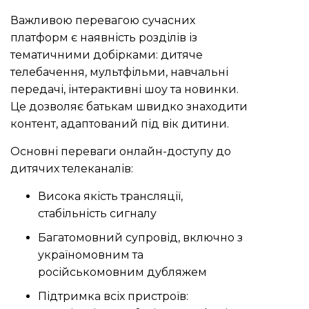
Важливою перевагою сучасних
платформ є наявність розділів із
тематичними добірками: дитяче
телебачення, мультфільми, навчальні
передачі, інтерактивні шоу та новинки.
Це дозволяє батькам швидко знаходити
контент, адаптований під вік дитини.
Основні переваги онлайн-доступу до
дитячих телеканалів:
Висока якість трансляції,
стабільність сигналу
Багатомовний супровід, включно з
україномовним та
російськомовним дубляжем
Підтримка всіх пристроїв: