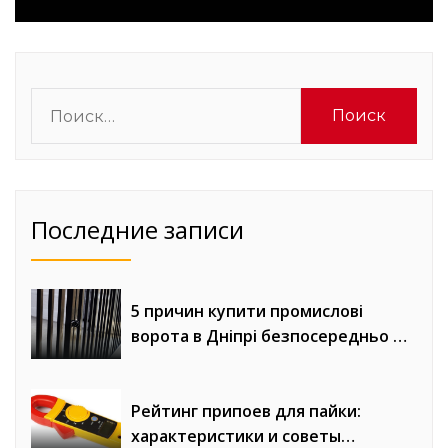
Найти:
Последние записи
5 причин купити промислові
ворота в Дніпрі безпосередньо у
виробника «Евроворота»
Рейтинг припоев для пайки:
характеристики и советы