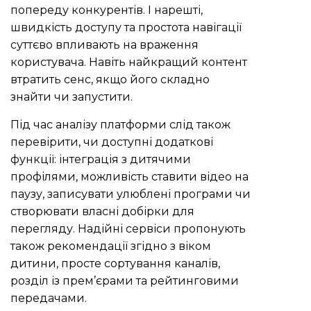
попереду конкурентів. І нарешті,
швидкість доступу та простота навігації
суттєво впливають на враження
користувача. Навіть найкращий контент
втратить сенс, якщо його складно
знайти чи запустити.
Під час аналізу платформи слід також
перевірити, чи доступні додаткові
функції: інтеграція з дитячими
профілями, можливість ставити відео на
паузу, записувати улюблені програми чи
створювати власні добірки для
перегляду. Надійні сервіси пропонують
також рекомендації згідно з віком
дитини, просте сортування каналів,
розділ із прем’єрами та рейтинговими
передачами.