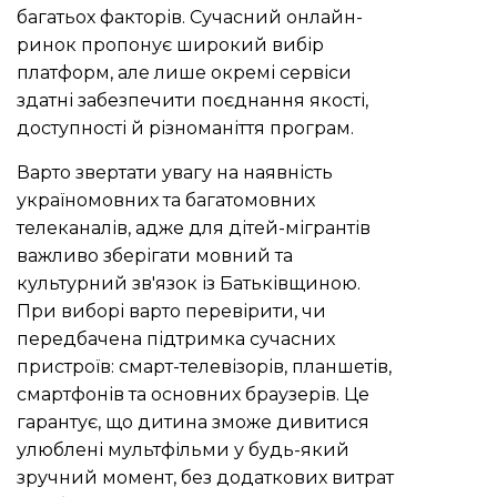
багатьох факторів. Сучасний онлайн-
ринок пропонує широкий вибір
платформ, але лише окремі сервіси
здатні забезпечити поєднання якості,
доступності й різноманіття програм.
Варто звертати увагу на наявність
україномовних та багатомовних
телеканалів, адже для дітей-мігрантів
важливо зберігати мовний та
культурний зв'язок із Батьківщиною.
При виборі варто перевірити, чи
передбачена підтримка сучасних
пристроїв: смарт-телевізорів, планшетів,
смартфонів та основних браузерів. Це
гарантує, що дитина зможе дивитися
улюблені мультфільми у будь-який
зручний момент, без додаткових витрат