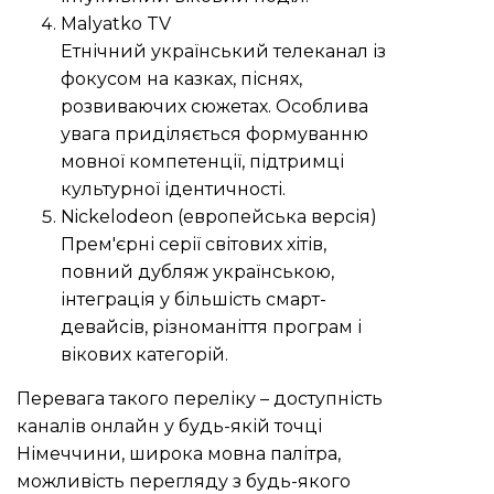
Malyatko TV
Етнічний український телеканал із
фокусом на казках, піснях,
розвиваючих сюжетах. Особлива
увага приділяється формуванню
мовної компетенції, підтримці
культурної ідентичності.
Nickelodeon (европейська версія)
Прем'єрні серії світових хітів,
повний дубляж українською,
інтеграція у більшість смарт-
девайсів, різноманіття програм і
вікових категорій.
Перевага такого переліку – доступність
каналів онлайн у будь-якій точці
Німеччини, широка мовна палітра,
можливість перегляду з будь-якого