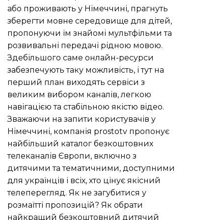
або проживають у Німеччині, прагнуть
зберегти мовне середовище для дітей,
пропонуючи їм знайомі мультфільми та
розвивальні передачі рідною мовою.
Здебільшого саме онлайн-ресурси
забезпечують таку можливість, і тут на
перший план виходять сервіси з
великим вибором каналів, легкою
навігацією та стабільною якістю відео.
Зважаючи на запити користувачів у
Німеччині, компанія
prostotv
пропонує
найбільший каталог безкоштовних
телеканалів Європи, включно з
дитячими та тематичними, доступними
для українців і всіх, хто цінує якісний
телеперегляд. Як не загубитися у
розмаїтті пропозицій? Як обрати
найкращий безкоштовний дитячий