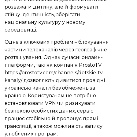
розважати дитину, але й формувати
стійку ідентичність, зберігати
національну культуру у новому
середовищі.
Одна з ключових проблем – блокування
частини телеканалів через географічне
розташування. Однак сучасні онлайн-
платформи, такі як компанія ProstoTV
https://prostotv.com/channels/detskie-tv-
kanaly/
дозволяють дивитися провідні
українські канали без обмежень за
країною. Користувачам не потрібно
встановлювати VPN чи ризикувати
безпекою особистих даних, сервіс
працює стабільно й пропонує прямі
трансляції, а також можливість запису
улюблених програм.