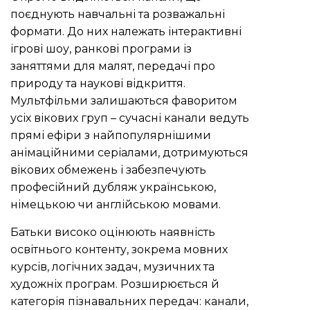
поєднують навчальні та розважальні
формати. До них належать інтерактивні
ігрові шоу, ранкові програми із
заняттями для малят, передачі про
природу та наукові відкриття.
Мультфільми залишаються фаворитом
усіх вікових груп – сучасні канали ведуть
прямі ефіри з найпопулярнішими
анімаційними серіалами, дотримуються
вікових обмежень і забезпечують
професійний дубляж українською,
німецькою чи англійською мовами.
Батьки високо оцінюють наявність
освітнього контенту, зокрема мовних
курсів, логічних задач, музичних та
художніх програм. Розширюється й
категорія пізнавальних передач: канали,