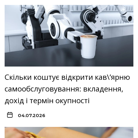
Скільки коштує відкрити кав\’ярню
самообслуговування: вкладення,
дохід і термін окупності
04.07.2026