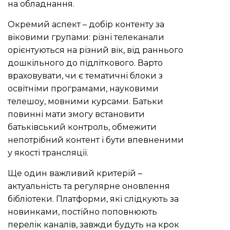
на обладнання.
Окремий аспект – добір контенту за
віковими групами: різні телеканали
орієнтуються на різний вік, від раннього
дошкільного до підліткового. Варто
враховувати, чи є тематичні блоки з
освітніми програмами, науковими
телешоу, мовними курсами. Батьки
повинні мати змогу встановити
батьківський контроль, обмежити
непотрібний контент і бути впевненими
у якості трансляції.
Ще один важливий критерій –
актуальність та регулярне оновлення
бібліотеки. Платформи, які слідкують за
новинками, постійно поповнюють
перелік каналів, завжди будуть на крок