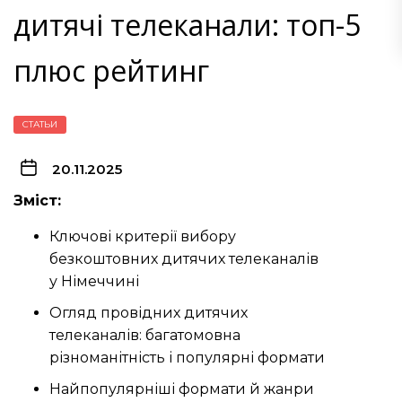
дитячі телеканали: топ-5
плюс рейтинг
СТАТЬИ
20.11.2025
Зміст:
Ключові критерії вибору
безкоштовних дитячих телеканалів
у Німеччині
Огляд провідних дитячих
телеканалів: багатомовна
різноманітність і популярні формати
Найпопулярніші формати й жанри