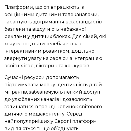
Платформи, що співпрацюють із
офіційними дитячими телеканалами,
гарантують дотримання всіх стандартів
безпеки та відсутність небажаної
реклами у дитячих блоках. Для сімей, які
хочуть поєднати телебачення з
інтерактивним розвитком, доцільно
звернути увагу на сервіси з інтеграцією
освітніх ігор, вікторин та конкурсів.
Сучасні ресурси допомагають
підтримувати мовну ідентичність дітей-
мігрантів, забезпечують легкий доступ
до улюблених каналів і дозволяють
залишатися в тренді новинок світового
дитячого медіаконтенту. Серед
найпопулярніших у Європі платформ
виділяються ті, що об’єднують