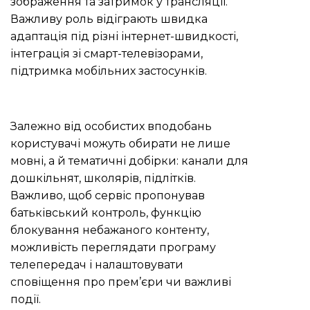
зображення та затримок у трансляції.
Важливу роль відіграють швидка
адаптація під різні інтернет-швидкості,
інтеграція зі смарт-телевізорами,
підтримка мобільних застосунків.
Залежно від особистих вподобань
користувачі можуть обирати не лише
мовні, а й тематичні добірки: канали для
дошкільнят, школярів, підлітків.
Важливо, щоб сервіс пропонував
батьківський контроль, функцію
блокування небажаного контенту,
можливість переглядати програму
телепередач і налаштовувати
сповіщення про прем’єри чи важливі
події.