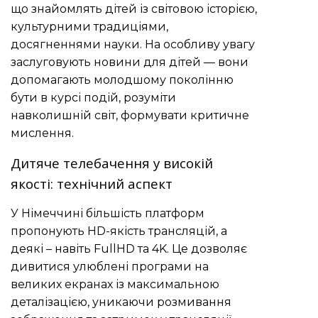
що знайомлять дітей із світовою історією,
культурними традиціями,
досягненнями науки. На особливу увагу
заслуговують новини для дітей — вони
допомагають молодшому поколінню
бути в курсі подій, розуміти
навколишній світ, формувати критичне
мислення.
Дитяче телебачення у високій
якості: технічний аспект
У Німеччині більшість платформ
пропонують HD-якість трансляцій, а
деякі – навіть FullHD та 4K. Це дозволяє
дивитися улюблені програми на
великих екранах із максимальною
деталізацією, уникаючи розмивання