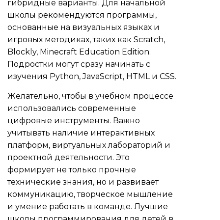
гибридные варианты. Для начальной
школы рекомендуются программы,
основанные на визуальных языках и
игровых методиках, таких как Scratch,
Blockly, Minecraft Education Edition.
Подростки могут сразу начинать с
изучения Python, JavaScript, HTML и CSS.
Желательно, чтобы в учебном процессе
использовались современные
цифровые инструменты. Важно
учитывать наличие интерактивных
платформ, виртуальных лабораторий и
проектной деятельности. Это
формирует не только прочные
технические знания, но и развивает
коммуникацию, творческое мышление
и умение работать в команде. Лучшие
школы программирования для детей в